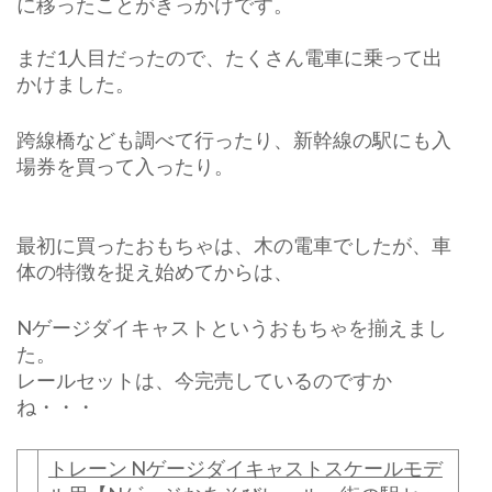
に移ったことがきっかけです。
子
は
まだ1人目だったので、たくさん電車に乗って出
大
かけました。
き
く
な
跨線橋なども調べて行ったり、新幹線の駅にも入
る
場券を買って入ったり。
と・・・？)
最初に買ったおもちゃは、木の電車でしたが、車
体の特徴を捉え始めてからは、
Nゲージダイキャストというおもちゃを揃えまし
た。
レールセットは、今完売しているのですか
ね・・・
トレーン Nゲージダイキャストスケールモデ