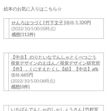
絵本のお気に入りはこちら☆
せんろはつづく [ 竹下文子 ]
価格:
1,320円
(2022/10/5 00:05時点)
感想(112件)
【中古】 のりたいなでんしゃとくべつごう
視覚デザインのえほん／視覚デザイン研究所
【作】，くにすえたくし【絵】 【中古】afb
価格:
665円
(2022/10/5 00:06時点)
感想(0件)
いちばんでんしゃのしゃしょうさん [ 竹村宣