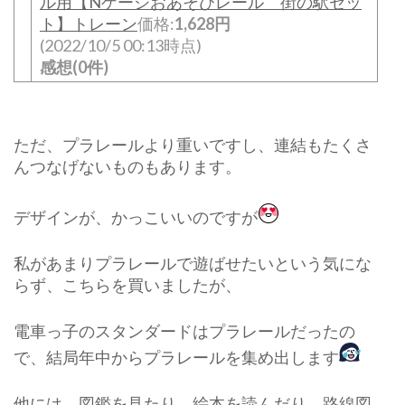
ル用【Nゲージおあそびレール 街の駅セッ
ト】トレーン
価格:
1,628円
(2022/10/5 00:13時点)
感想(0件)
ただ、プラレールより重いですし、連結もたくさ
んつなげないものもあります。
デザインが、かっこいいのですが
私があまりプラレールで遊ばせたいという気にな
らず、こちらを買いましたが、
電車っ子のスタンダードはプラレールだったの
で、結局年中からプラレールを集め出します
他には、図鑑を見たり、絵本を読んだり、路線図