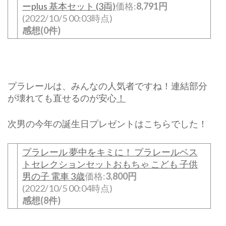
ーplus 基本セット (3両)
価格:
8,791円
(2022/10/5 00:03時点)
感想(0件)
プラレールは、みんなの人気者ですね！連結部分
が壊れても直せるのが安心
！
次男の今年の誕生日プレゼントはこちらでした！
プラレール 夢中をキミに！ プラレールベス
トセレクションセットおもちゃ こども 子供
男の子 電車 3歳
価格:
3,800円
(2022/10/5 00:04時点)
感想(8件)