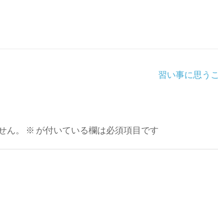
習い事に思う
せん。
※
が付いている欄は必須項目です