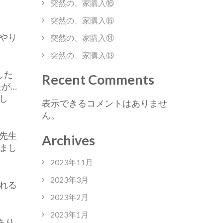
突然の、家購入⑯
突然の、家購入⑮
やり
突然の、家購入⑭
突然の、家購入⑬
した
Recent Comments
が…
し
表示できるコメントはありませ
ん。
先生
Archives
まし
2023年11月
2023年3月
れる
2023年2月
2023年1月
あり