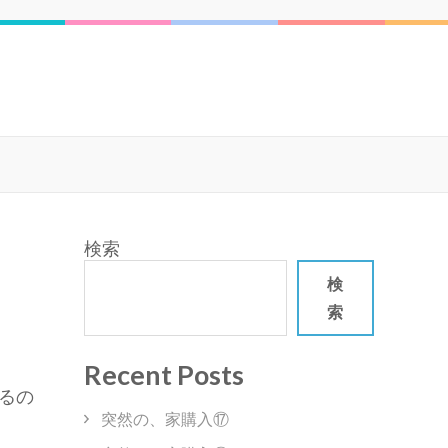
検索
検
索
Recent Posts
るの
突然の、家購入⑰