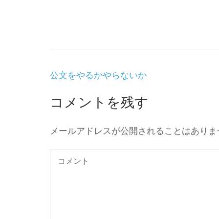
投
公文をやるかやらないか
稿
ナ
コメントを残す
ビ
ゲ
ー
メールアドレスが公開されることはありま
シ
ョ
ン