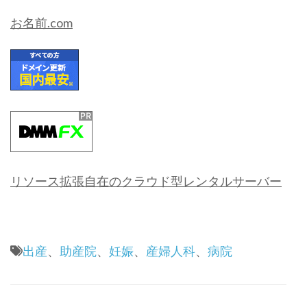
お名前.com
リソース拡張自在のクラウド型レンタルサーバー
出産
、
助産院
、
妊娠
、
産婦人科
、
病院