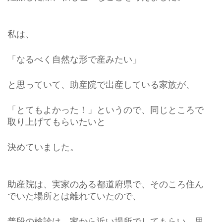
こ
に
す
私は、
る
か。)
「なるべく自然な形で産みたい」
と思っていて、助産院で出産している家族が、
「とてもよかった！」というので、同じところで
取り上げてもらいたいと
決めていました。
助産院は、実家のある都道府県で、そのころ住ん
でいた場所とは離れていたので、
普段の検診は、家から近い場所でしてもらい、里