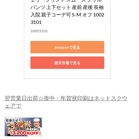
パンツ 上下セット 産前 産後 長袖 
入院 親子コーデ可 S-M オフ 1002
3101
10023101
Amazonで見る
楽天市場で見る
翌営業日出荷☆喪中・年賀状印刷はネットスクウ
ェアで