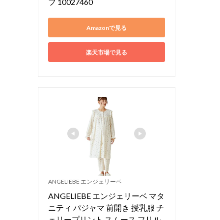
フ 10027460
Amazonで見る
楽天市場で見る
ANGELIEBE エンジェリーベ
ANGELIEBE エンジェリーベ マタ
ニティ パジャマ 前開き 授乳服 チ
ェリープリント スムース フリル 