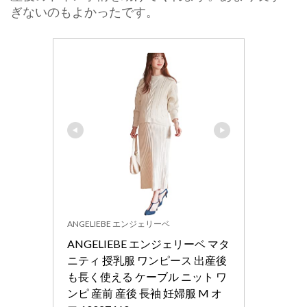
ぎないのもよかったです。
ANGELIEBE エンジェリーベ
ANGELIEBE エンジェリーベ マタ
ニティ 授乳服 ワンピース 出産後
も長く使える ケーブル ニット ワ
ンピ 産前 産後 長袖 妊婦服 M オ