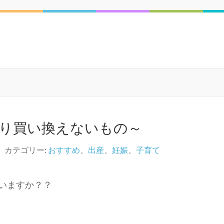
り買い換えないもの～
カテゴリー:
おすすめ
、
出産
、
妊娠
、
子育て
いますか？？