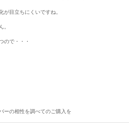
化が目立ちにくいですね。
ん。
つので・・・
バーの相性を調べてのご購入を