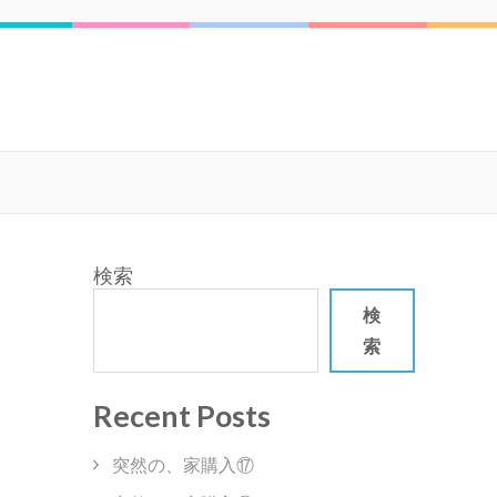
検索
検
索
Recent Posts
突然の、家購入⑰