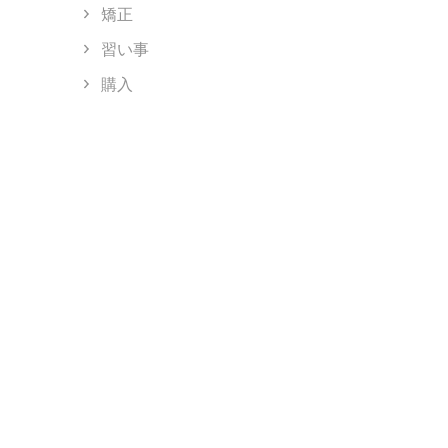
矯正
習い事
購入