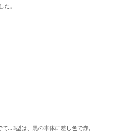
した。
でて…B型は、黒の本体に差し色で赤。