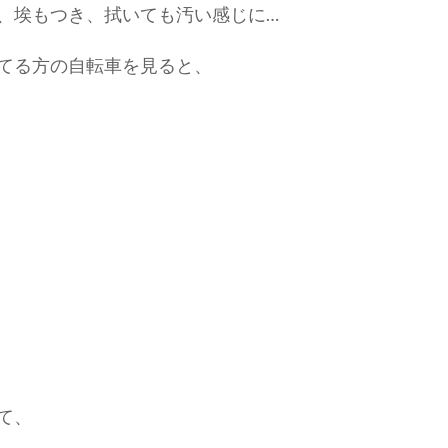
、埃もつき、拭いても汚い感じに…
てる方の自転車を見ると、
て、