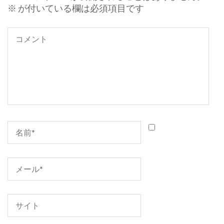
ョ
※
が付いている欄は必須項目です
ン