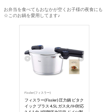
お弁当を食べてもおなかが空くお子様の夜食にも
☆このお鍋を愛用してます♪
Fissler(フィスラー)
フィスラー(Fissler) 圧力鍋 ビタク
イック プラス 4.5L ガス火/IH対応 
3~5人向 2段階圧力設定 ドイツ製 