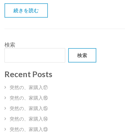
な
続きを読む
子
は
大
き
く
検索
な
検索
る
と・・・？)
Recent Posts
突然の、家購入⑰
突然の、家購入⑯
突然の、家購入⑮
突然の、家購入⑭
突然の、家購入⑬