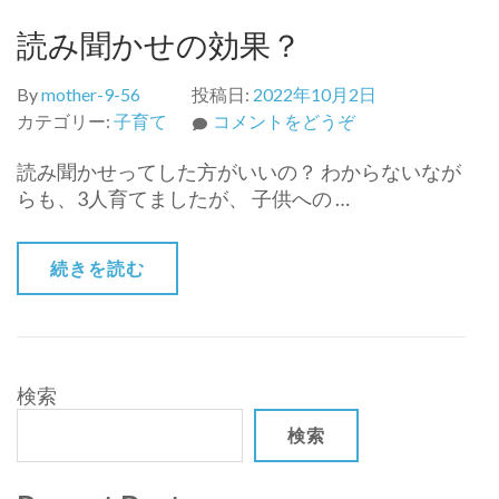
読み聞かせの効果？
By
mother-9-56
投稿日:
2022年10月2日
(読
カテゴリー:
子育て
コメントをどうぞ
み
読み聞かせってした方がいいの？ わからないなが
聞
らも、3人育てましたが、 子供への …
か
せ
の
続きを読む
効
果？)
検索
検索