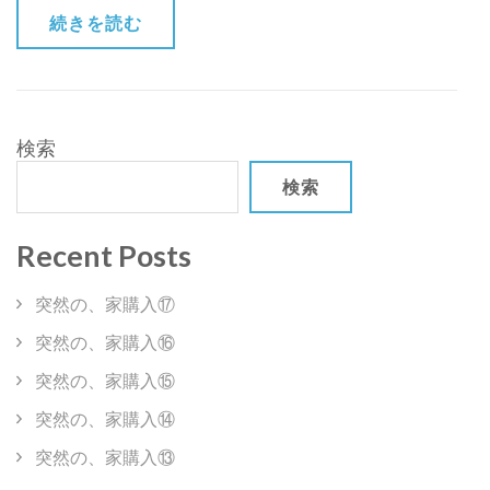
本
続きを読む
（小
1
～
4
年
検索
生）)
検索
Recent Posts
突然の、家購入⑰
突然の、家購入⑯
突然の、家購入⑮
突然の、家購入⑭
突然の、家購入⑬