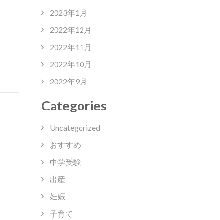
2023年1月
2022年12月
2022年11月
2022年10月
2022年9月
Categories
Uncategorized
おすすめ
中学受験
出産
妊娠
子育て