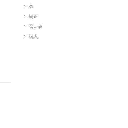
家
矯正
習い事
購入