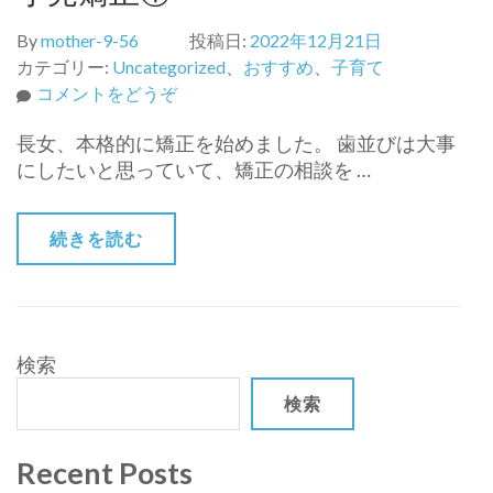
By
mother-9-56
投稿日:
2022年12月21日
カテゴリー:
Uncategorized
、
おすすめ
、
子育て
(小
コメントをどうぞ
児
長女、本格的に矯正を始めました。 歯並びは大事
矯
にしたいと思っていて、矯正の相談を …
正
①)
続きを読む
検索
検索
Recent Posts