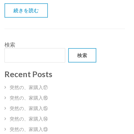
な
続きを読む
子
は
大
き
く
検索
な
検索
る
と・・・？)
Recent Posts
突然の、家購入⑰
突然の、家購入⑯
突然の、家購入⑮
突然の、家購入⑭
突然の、家購入⑬