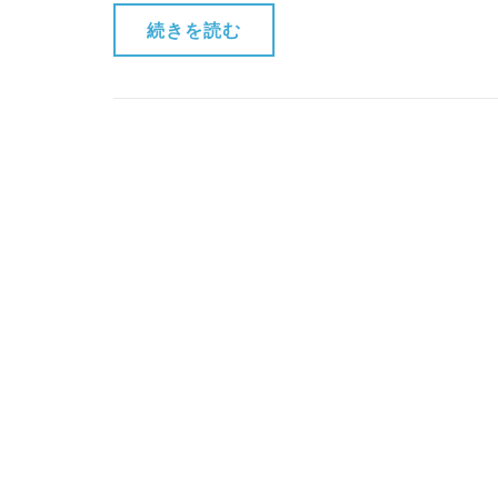
肌
続きを読む
荒
れ)