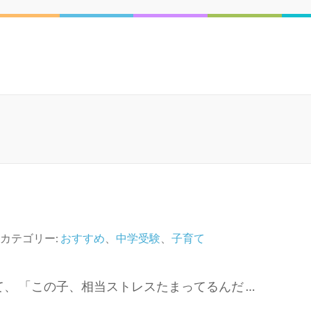
カテゴリー:
おすすめ
、
中学受験
、
子育て
、 「この子、相当ストレスたまってるんだ …