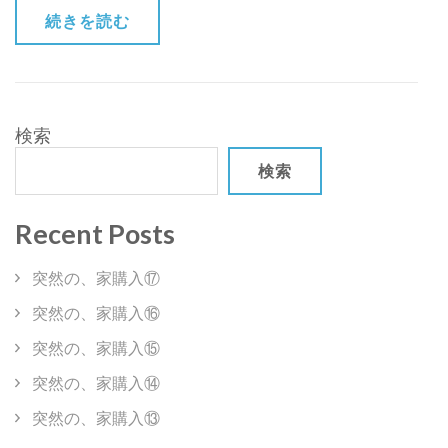
の
続きを読む
合
格
祈
願)
検索
検索
Recent Posts
突然の、家購入⑰
突然の、家購入⑯
突然の、家購入⑮
突然の、家購入⑭
突然の、家購入⑬