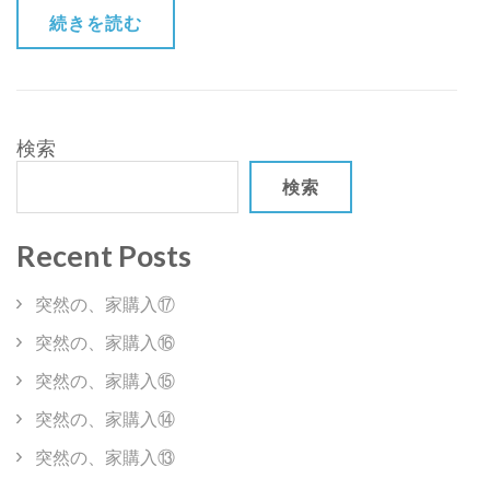
備
続きを読む
～
冬
②
～)
検索
検索
Recent Posts
突然の、家購入⑰
突然の、家購入⑯
突然の、家購入⑮
突然の、家購入⑭
突然の、家購入⑬